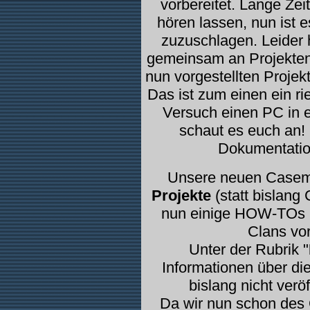
vorbereitet. Lange Zei
hören lassen, nun ist e
zuzuschlagen. Leider h
gemeinsam an Projekten
nun vorgestellten Projek
Das ist zum einen ein r
Versuch einen PC in e
schaut es euch an! 
Dokumentation
Unsere neuen Casemod
Projekte
(statt bislan
nun einige HOW-TOs u
Clans vor
Unter der Rubrik "
Informationen über die
bislang nicht verö
Da wir nun schon des 