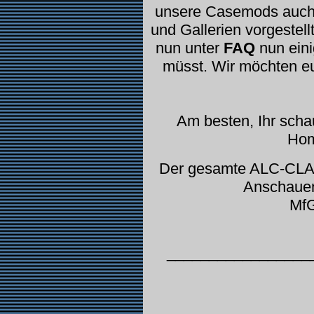
unsere Casemods auch 
und Gallerien vorgestell
nun unter
FAQ
nun eini
müsst. Wir möchten eu
Am besten, Ihr schau
Hom
Der gesamte ALC-CLAN
Anschauen
Mf
_________________